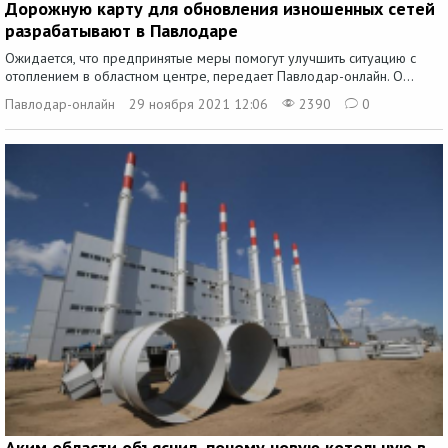
Дорожную карту для обновления изношенных сетей
разрабатывают в Павлодаре
Ожидается, что предпринятые меры помогут улучшить ситуацию с
отоплением в областном центре, передает Павлодар-онлайн. О...
Павлодар-онлайн
29 ноября 2021 12:06
2390
0
Аким области объяснил, почему новую котельную в