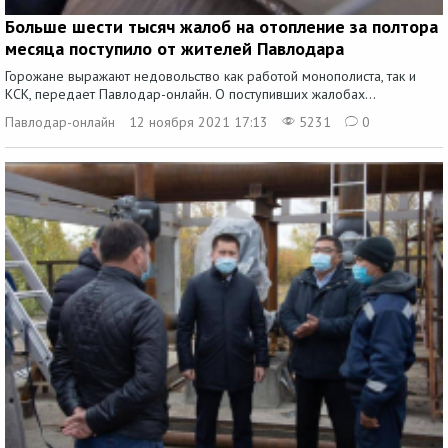
Больше шести тысяч жалоб на отопление за полтора
месяца поступило от жителей Павлодара
Горожане выражают недовольство как работой монополиста, так и
КСК, передает Павлодар-онлайн. О поступивших жалобах...
Павлодар-онлайн
12 ноября 2021 17:13
5231
0