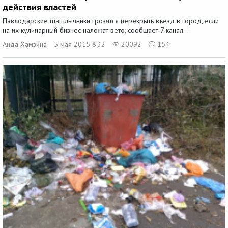
действия властей
Павлодарские шашлычники грозятся перекрыть въезд в город, если
на их кулинарный бизнес наложат вето, сообщает 7 канал....
Аида Хамзина
5 мая 2015 8:32
20092
154