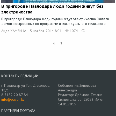
В пригороде Павлодара люди годами живут без
электричества
В пригороде Павлодара люди годами ждут электричества. Жители
домов, построенных по программе индивидуального жилищного...
Аида ХАМЗИНА
5 ноября 2014 8:01
1074
1
1
2
КОНТАКТЫ РЕДАКЦИИ
г. Павлодар ул. Ген. Дюсенова,
Собственник: Зиновьева
18/3
Александра
8 7182 20 87 84
Редактор: Дрёмова Татьяна
info@pavon.kz
Свидетельство: 15058-ИА от
14.01.2015
ПАРТНЕРЫ ПОРТАЛА