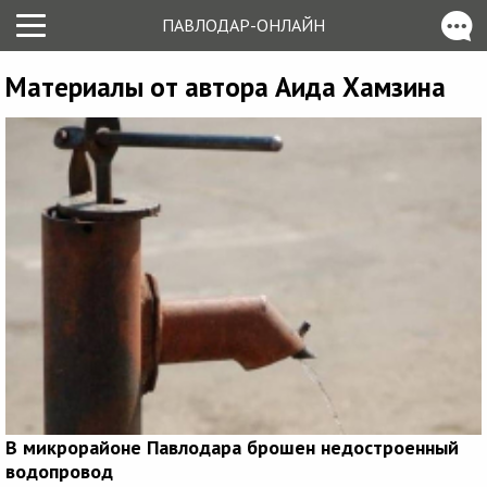
ПАВЛОДАР-ОНЛАЙН
Материалы от автора Аида Хамзина
В микрорайоне Павлодара брошен недостроенный
водопровод