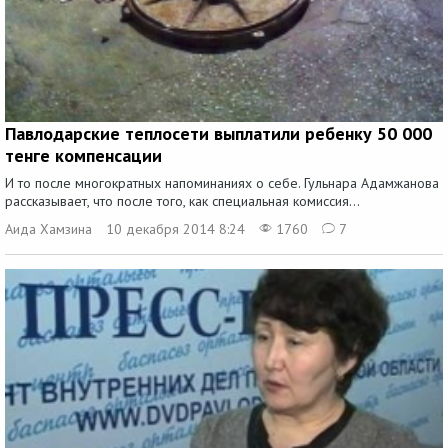
Павлодарские теплосети выплатили ребенку 50 000
тенге компенсации
И то после многократных напоминаниях о себе. Гульнара Адамжанова
рассказывает, что после того, как специальная комиссия...
Аида Хамзина
10 декабря 2014 8:24
1760
7