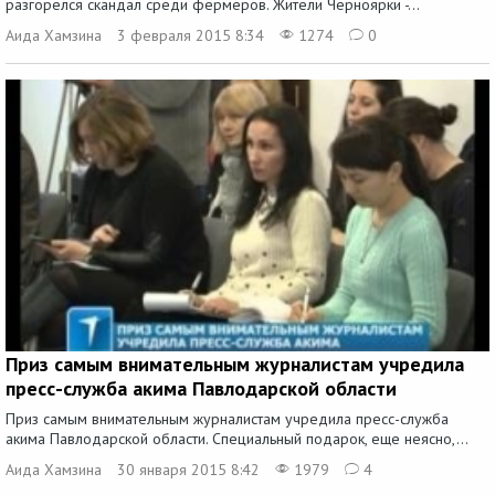
разгорелся скандал среди фермеров. Жители Черноярки -...
Аида Хамзина
3 февраля 2015 8:34
1274
0
Приз самым внимательным журналистам учредила
пресс-служба акима Павлодарской области
Приз самым внимательным журналистам учредила пресс-служба
акима Павлодарской области. Специальный подарок, еще неясно,...
Аида Хамзина
30 января 2015 8:42
1979
4