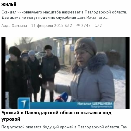
жильё
Скандал чиновничьего масштаба назревает в Павлодарской области.
Два акима не могут поделить служебный дом. Из-за того,...
Аида Хамзина
13 февраля 2015 8:32
2747
2
Урожай в Павлодарской области оказался под
угрозой
Под угрозой оказался будущий урожай в Павлодарской области. Там