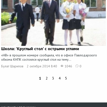
Школа: 'Круглый стол' с острыми углами
«НВ» в прошлом номере сообщила, что в офисе Павлодарского
обкома КНПК состоялся круглый стол на тему...
Булат Шарипов
2 октября 2014 8:40
1046
0
1
2
3
4
5