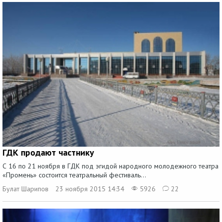
ГДК продают частнику
С 16 по 21 ноября в ГДК под эгидой народного молодежного театра
«Промень» состоится театральный фестиваль...
Булат Шарипов
23 ноября 2015 14:34
5926
22