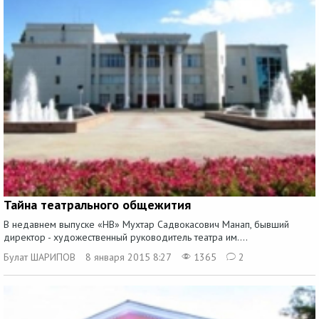
Тайна театрального общежития
В недавнем выпуске «НВ» Мухтар Садвокасович Манап, бывший
директор - художественный руководитель театра им....
Булат ШАРИПОВ
8 января 2015 8:27
1365
2