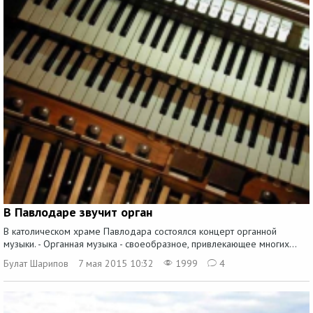
В Павлодаре звучит орган
В католическом храме Павлодара состоялся концерт органной
музыки. - Органная музыка - своеобразное, привлекающее многих...
Булат Шарипов
7 мая 2015 10:32
1999
4