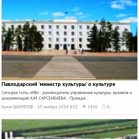
Павлодарский 'министр культуры' о культуре
Сегодня гость «НВ» - руководитель управления культуры, архивов и
документаций А.М. САРСЕНБАЕВА. - Прежде...
Булат ШАРИПОВ
13 ноября 2014 8:32
1450
0