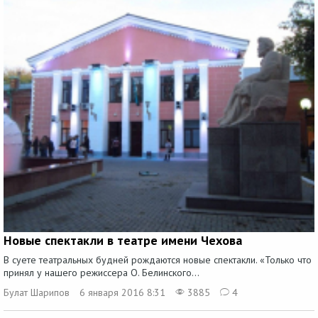
Новые спектакли в театре имени Чехова
В суете театральных будней рождаются новые спектакли. «Только что
принял у нашего режиссера О. Белинского...
Булат Шарипов
6 января 2016 8:31
3885
4