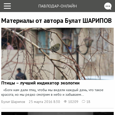
ПАВЛОДАР-ОНЛАЙН
Материалы от автора Булат ШАРИПОВ
Птицы – лучший индикатор экологии
«Боги нам дали птиц, чтобы мы видели каждый день, что такое
красота, но мы редко смотрим в небо и забываем...
Булат Шарипов
25 марта 2016 8:30
10209
18