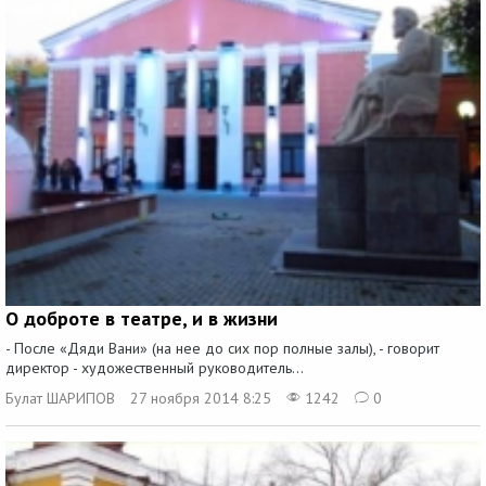
О доброте в театре, и в жизни
- После «Дяди Вани» (на нее до сих пор полные залы), - говорит
директор - художественный руководитель...
Булат ШАРИПОВ
27 ноября 2014 8:25
1242
0