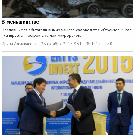
В меньшинстве
Несдавшиеся обитатели вымирающего садоводства «Строитель», где
планируется построить жилой микрорайон,...
Ирина Адылканова
28 октября 2015 8:31
1419
0