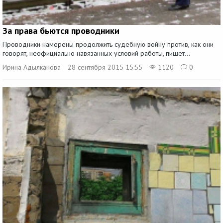
За права бьются проводники
Проводники намерены продолжить судебную войну против, как они
говорят, неофициально навязанных условий работы, пишет...
Ирина Адылканова
28 сентября 2015 15:55
1120
0