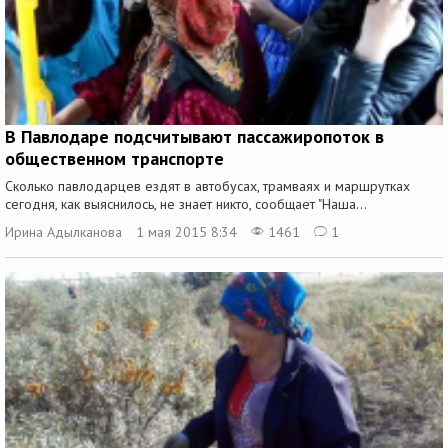
В Павлодаре подсчитывают пассажиропоток в
общественном транспорте
Сколько павлодарцев ездят в автобусах, трамваях и маршрутках
сегодня, как выяснилось, не знает никто, сообщает "Наша...
Ирина Адылканова
1 мая 2015 8:34
1461
1