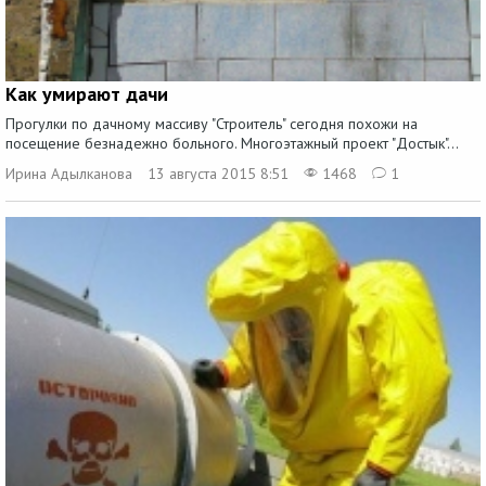
Как умирают дачи
Прогулки по дачному массиву "Строитель" сегодня похожи на
посещение безнадежно больного. Многоэтажный проект "Достык"...
Ирина Адылканова
13 августа 2015 8:51
1468
1