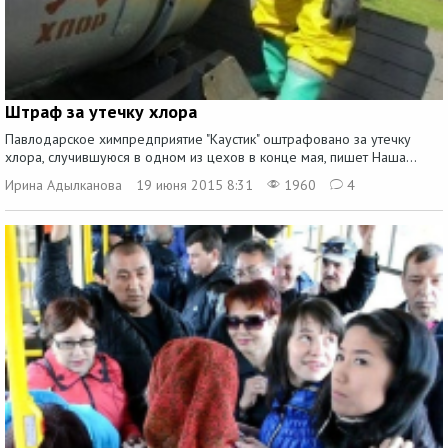
Штраф за утечку хлора
Павлодарское химпредприятие "Каустик" оштрафовано за утечку
хлора, случившуюся в одном из цехов в конце мая, пишет Наша...
Ирина Адылканова
19 июня 2015 8:31
1960
4